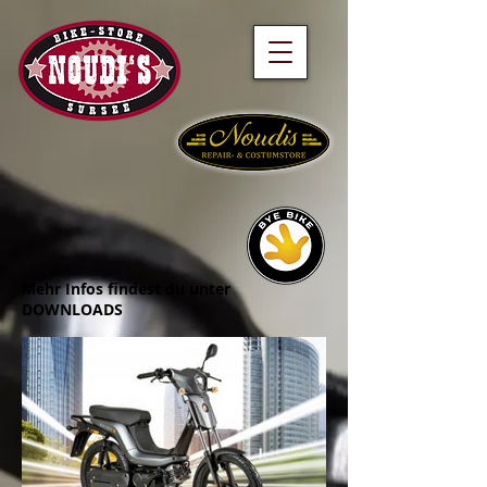
Mehr Infos findest du unter
DOWNLOADS