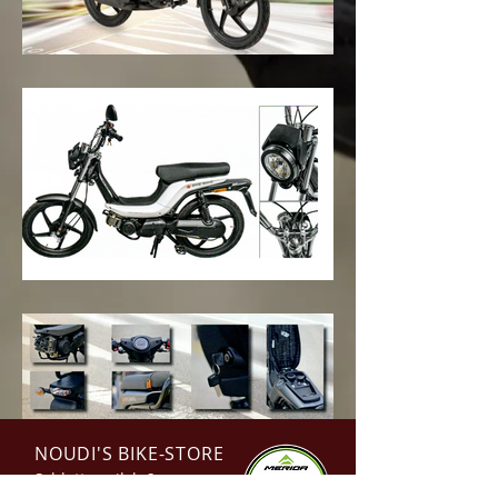
NOUDI'S BIKE-STORE
Schlottermilch 2a