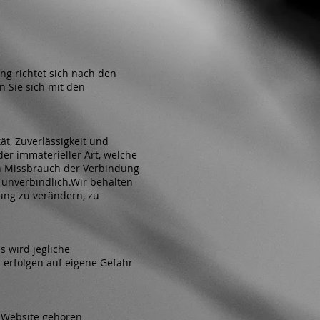
ng richtet sich nach den
n Sie sich mit den
ät, Zuverlässigkeit und
er immaterieller Art, welche
ch Missbrauch der Verbindung
 unverbindlich.Wir behalten
ung zu verändern, zu
s wird jegliche
 erfolgen auf eigene Gefahr
r Website gehören